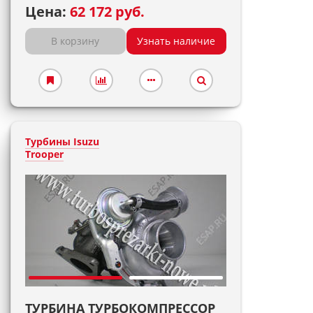
Цена:
62 172 руб.
В корзину
Узнать наличие
Турбины Isuzu
Trooper
ТУРБИНА ТУРБОКОМПРЕССОР