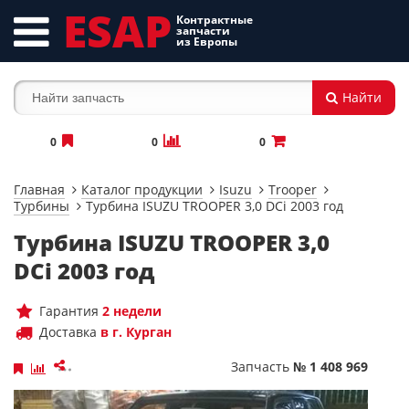
ESAP
Контрактные
запчасти
из Европы
Найти
0
0
0
Главная
Каталог продукции
Isuzu
Trooper
Турбины
Турбина ISUZU TROOPER 3,0 DCi 2003 год
Турбина ISUZU TROOPER 3,0
DCi 2003 год
Гарантия
2 недели
Доставка
в г. Курган
Запчасть
№ 1 408 969