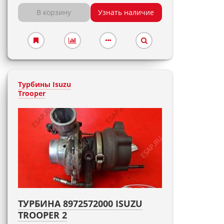
В корзину
Узнать наличие
Турбины Isuzu
Trooper
ТУРБИНА 8972572000 ISUZU
TROOPER 2