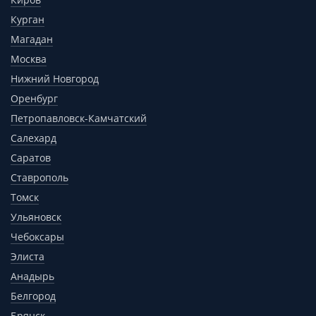
Курган
Магадан
Москва
Нижний Новгород
Оренбург
Петропавловск-Камчатский
Салехард
Саратов
Ставрополь
Томск
Ульяновск
Чебоксары
Элиста
Анадырь
Белгород
Брянск