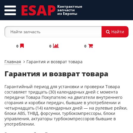
ESAP
Контрактные
запчасти
из Европы
Найти
0
0
0
Главная
Гарантия и возврат товара
Гарантия и возврат товара
Гарантийный период для установки и проверки Товара
составляет тридцать (30) календарных дней с момента
передачи Товара Покупателю на двигатели внутреннего
сгорания и коробки передач, бывшие в употреблении и
четырнадцать (14) календарных дней — на рулевые рейки,
блоки ABS, ТНВД, форсунки, турбокомпрессоры, блоки
управления, актуаторы турбокомпрессоров бывшие в
употреблении.