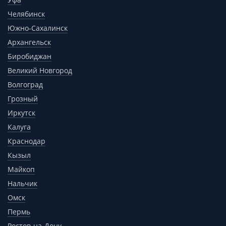
Челябинск
Южно-Сахалинск
Архангельск
Биробиджан
Великий Новгород
Волгоград
Грозный
Иркутск
Калуга
Краснодар
Кызыл
Майкоп
Нальчик
Омск
Пермь
Ростов-на-Дону