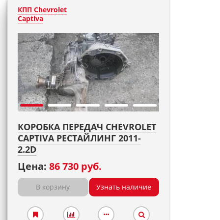
КПП Chevrolet
Captiva
КОРОБКА ПЕРЕДАЧ CHEVROLET
CAPTIVA РЕСТАЙЛИНГ 2011-
2.2D
Цена:
86 730 руб.
В корзину
Узнать наличие