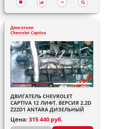
Двигатели
Chevrolet Captiva
ДВИГАТЕЛЬ CHEVROLET
CAPTIVA 12 ЛИФТ. ВЕРСИЯ 2.2D
Z22D1 ANTARA ДИЗЕЛЬНЫЙ
Цена:
315 440 руб.