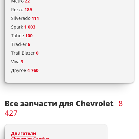
Metro
22
Rezzo
189
Silverado
111
Spark
1 003
Tahoe
100
Tracker
5
Trail Blazer
0
Viva
3
Другое
4 760
Все запчасти для Chevrolet
8
427
Двигатели
Chevrolet Captiva