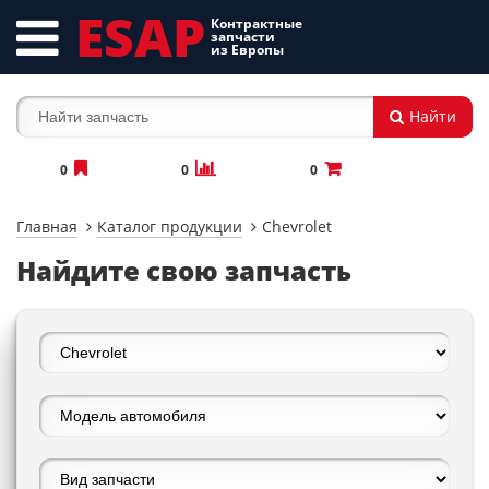
ESAP
Контрактные
запчасти
из Европы
Найти
0
0
0
Главная
Каталог продукции
Chevrolet
Найдите свою запчасть