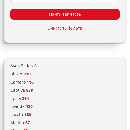
Найти запчасть
Очистить фильтр
Aveo Sedan
6
Blazer
210
Camaro
116
Captiva
838
Epica
364
Evanda
130
Lacetti
886
Malibu
67