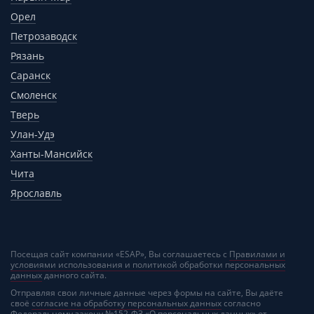
Орел
Петрозаводск
Рязань
Саранск
Смоленск
Тверь
Улан-Удэ
Ханты-Мансийск
Чита
Ярославль
Посещая сайт компании «ESAP», Вы соглашаетесь с
Правилами и
условиями использования и политикой обработки персональных
данных
данного сайта.
Отправляя свои личные данные через формы на сайте, Вы даёте
своё
согласие на обработку персональных данных
согласно
Федеральному закону №152-ФЗ «О персональных данных» от