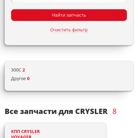
Найти запчасть
Очистить фильтр
300C
2
Другое
0
Все запчасти для CRYSLER
8
КПП CRYSLER
VOYAGER