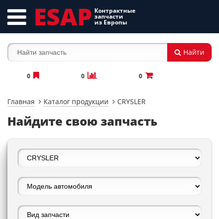
ESAP
Контрактные
запчасти
из Европы
Найти
0
0
0
Главная
Каталог продукции
CRYSLER
Найдите свою запчасть