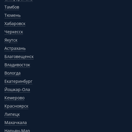
Тамбов
Тюмень
Хабаровск
Черкесск
Якутск
Астрахань
Благовещенск
Владивосток
Вологда
Екатеринбург
Йошкар-Ола
Кемерово
Красноярск
Липецк
Махачкала
Нарьян-Мар