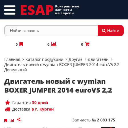
ESAP
Контрактные
запчасти
из Европы
Найти
0
0
0
Главная
Каталог продукции
Другие
Двигатели
Двигатель новый с wymian BOXER JUMPER 2014 euroV5 2,2
Дизельный
Двигатель новый с wymian
BOXER JUMPER 2014 euroV5 2,2
Гарантия
30 дней
Доставка
в г. Курган
Запчасть
№ 2 083 175