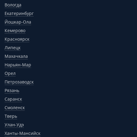
Вологда
Екатеринбург
Йошкар-Ола
Кемерово
Красноярск
Липецк
Махачкала
Нарьян-Мар
Орел
Петрозаводск
Рязань
Саранск
Смоленск
Тверь
Улан-Удэ
Ханты-Мансийск