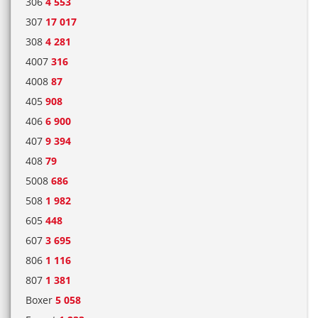
306
4 553
307
17 017
308
4 281
4007
316
4008
87
405
908
406
6 900
407
9 394
408
79
5008
686
508
1 982
605
448
607
3 695
806
1 116
807
1 381
Boxer
5 058