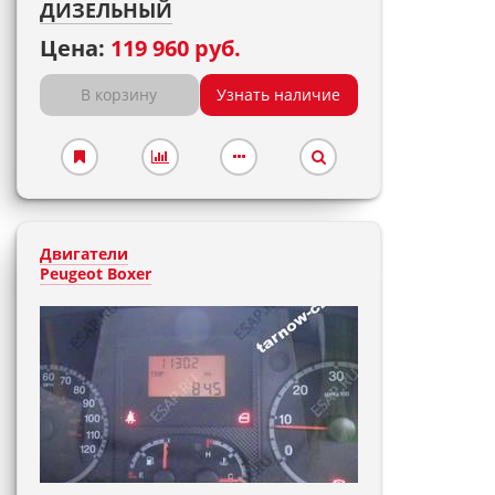
ДИЗЕЛЬНЫЙ
Цена:
119 960 руб.
В корзину
Узнать наличие
Двигатели
Peugeot Boxer