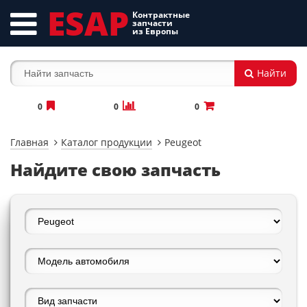
ESAP
Контрактные
запчасти
из Европы
Найти
0
0
0
Главная
Каталог продукции
Peugeot
Найдите свою запчасть