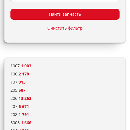
Найти запчасть
Очистить фильтр
1007
1 003
106
2 178
107
913
205
587
206
13 263
207
6 671
208
1 791
3008
1 666