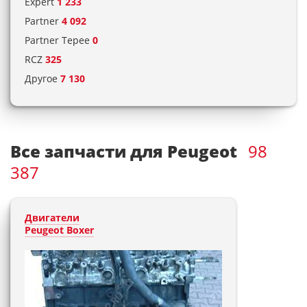
Expert
1 233
Partner
4 092
Partner Tepee
0
RCZ
325
Другое
7 130
Все запчасти для Peugeot
98
387
Двигатели
Peugeot Boxer