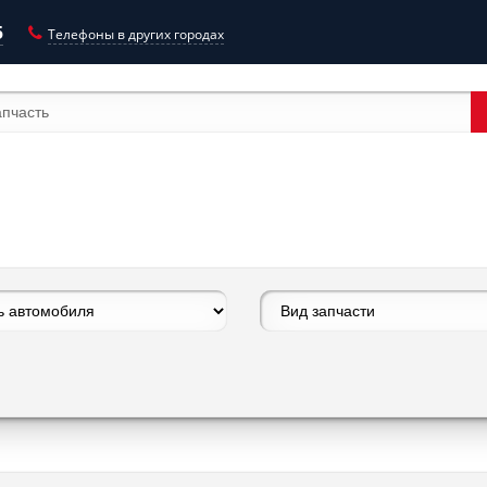
5
Телефоны в других городах