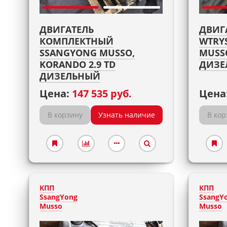
ДВИГАТЕЛЬ
ДВИГ
КОМПЛЕКТНЫЙ
WTRY
SSANGYONG MUSSO,
MUSSO
KORANDO 2.9 TD
ДИЗЕ
ДИЗЕЛЬНЫЙ
Цена:
147 535 руб.
Цена
В корзину
Узнать наличие
В кор
КПП
КПП
SsangYong
SsangY
Musso
Musso