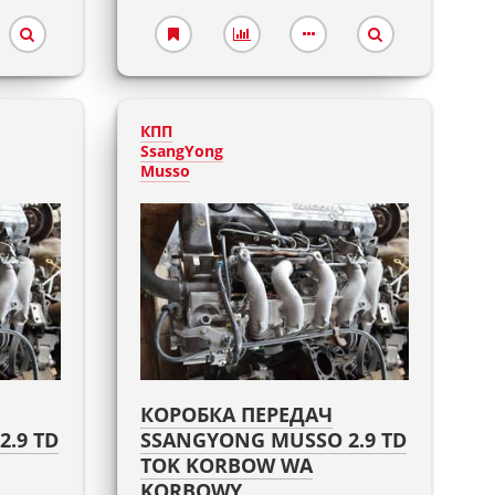
КПП
SsangYong
Musso
КОРОБКА ПЕРЕДАЧ
.9 TD
SSANGYONG MUSSO 2.9 TD
TOK KORBOW WA
KORBOWY