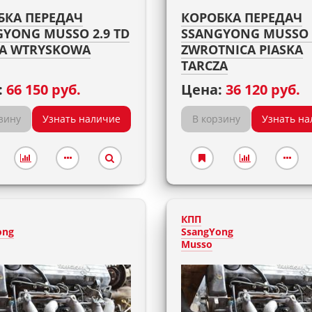
БКА ПЕРЕДАЧ
КОРОБКА ПЕРЕДАЧ
YONG MUSSO 2.9 TD
SSANGYONG MUSSO 2
A WTRYSKOWA
ZWROTNICA PIASKA
TARCZA
:
66 150 руб.
Цена:
36 120 руб.
зину
Узнать наличие
В корзину
Узнать на
КПП
ong
SsangYong
Musso