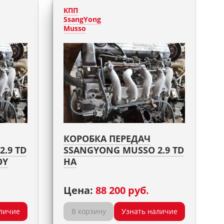
КПП
SsangYong
Musso
КОРОБКА ПЕРЕДАЧ
.9 TD
SSANGYONG MUSSO 2.9 TD
OY
НА
Цена:
88 200 руб.
личие
В корзину
Узнать наличие