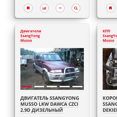
Двигатели
КПП
SsangYong
SsangY
Musso
Musso
ДВИГАТЕЛЬ SSANGYONG
КОРО
MUSSO LKW DAWCA CZCI
SSANG
2.9D ДИЗЕЛЬНЫЙ
DEKIE