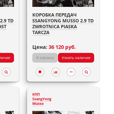
КОРОБКА ПЕРЕДАЧ
.9 TD
SSANGYONG MUSSO 2.9 TD
OST
ZWROTNICA PIASKA
TARCZA
Цена:
36 120 руб.
личие
В корзину
Узнать наличие
КПП
SsangYong
Musso