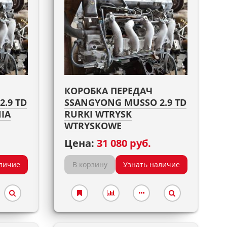
КОРОБКА ПЕРЕДАЧ
.9 TD
SSANGYONG MUSSO 2.9 TD
IA
RURKI WTRYSK
WTRYSKOWE
Цена:
31 080 руб.
личие
В корзину
Узнать наличие