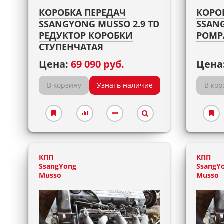
КОРОБКА ПЕРЕДАЧ
КОРО
SSANGYONG MUSSO 2.9 TD
SSANG
РЕДУКТОР КОРОБКИ
POMP
СТУПЕНЧАТАЯ
Цена:
69 090 руб.
Цена
В корзину
Узнать наличие
В кор
КПП
КПП
SsangYong
SsangY
Musso
Musso