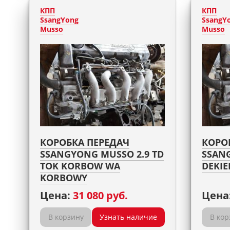
КПП
КПП
SsangYong
SsangY
Musso
Musso
КОРОБКА ПЕРЕДАЧ
КОРО
SSANGYONG MUSSO 2.9 TD
SSANG
TOK KORBOW WA
DEKIE
KORBOWY
Цена:
31 080 руб.
Цена
В корзину
Узнать наличие
В кор