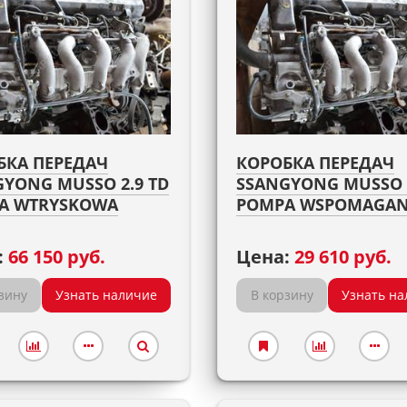
БКА ПЕРЕДАЧ
КОРОБКА ПЕРЕДАЧ
YONG MUSSO 2.9 TD
SSANGYONG MUSSO 2
A WTRYSKOWA
POMPA WSPOMAGAN
:
66 150 руб.
Цена:
29 610 руб.
зину
Узнать наличие
В корзину
Узнать на