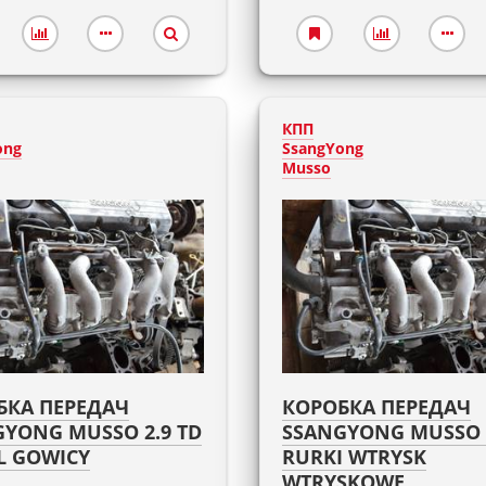
КПП
ong
SsangYong
Musso
БКА ПЕРЕДАЧ
КОРОБКА ПЕРЕДАЧ
YONG MUSSO 2.9 TD
SSANGYONG MUSSO 2
L GOWICY
RURKI WTRYSK
WTRYSKOWE