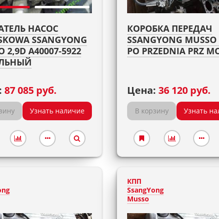
АТЕЛЬ НАСОС
КОРОБКА ПЕРЕДАЧ
SKOWA SSANGYONG
SSANGYONG MUSSO 2
 2,9D A40007-5922
PO PRZEDNIA PRZ M
ЛЬНЫЙ
:
87 085 руб.
Цена:
36 120 руб.
зину
Узнать наличие
В корзину
Узнать на
КПП
ong
SsangYong
Musso