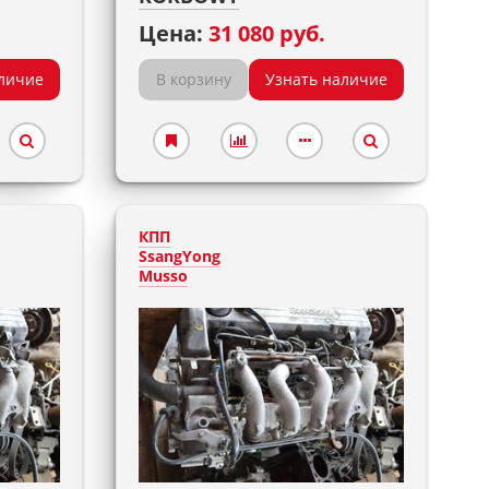
Цена:
31 080 руб.
личие
В корзину
Узнать наличие
КПП
SsangYong
Musso