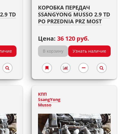
КОРОБКА ПЕРЕДАЧ
.9 TD
SSANGYONG MUSSO 2.9 TD
PO PRZEDNIA PRZ MOST
Цена:
36 120 руб.
личие
В корзину
Узнать наличие
КПП
SsangYong
Musso